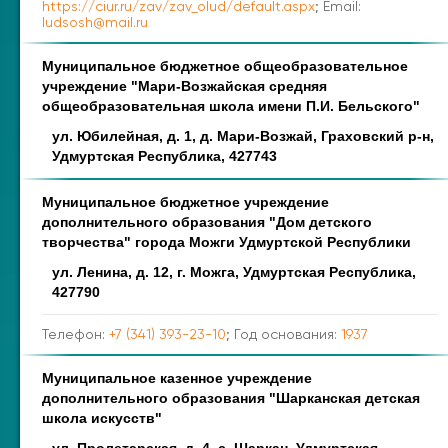
https://ciur.ru/zav/zav_olud/default.aspx
; Email:
ludsosh@mail.ru
Муниципальное бюджетное общеобразовательное
учреждение "Мари-Возжайская средняя
общеобразовательная школа имени П.И. Бельского"
ул. Юбилейная, д. 1, д. Мари-Возжай, Граховский р-н,
Удмуртская Республика, 427743
Муниципальное бюджетное учреждение
дополнительного образования "Дом детского
творчества" города Можги Удмуртской Республики
ул. Ленина, д. 12, г. Можга, Удмуртская Республика,
427790
Телефон:
+7 (341) 393-23-10
; Год основания:
1937
Муниципальное казенное учреждение
дополнительного образования "Шарканская детская
школа искусств"