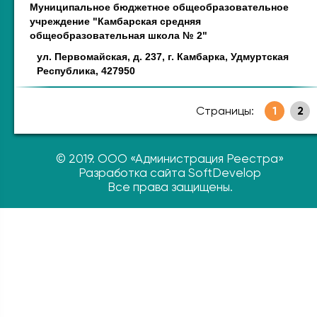
Муниципальное бюджетное общеобразовательное
учреждение "Камбарская средняя
общеобразовательная школа № 2"
ул. Первомайская, д. 237, г. Камбарка, Удмуртская
Республика, 427950
Страницы:
1
2
© 2019. ООО «Администрация Реестра»
Разработка сайта SoftDevelop
Все права защищены.