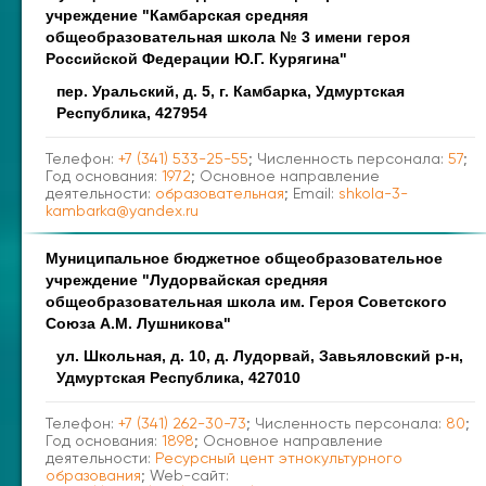
учреждение "Камбарская средняя
общеобразовательная школа № 3 имени героя
Российской Федерации Ю.Г. Курягина"
пер. Уральский, д. 5, г. Камбарка, Удмуртская
Республика, 427954
Телефон:
+7 (341) 533-25-55
; Численность персонала:
57
;
Год основания:
1972
; Основное направление
деятельности:
образовательная
; Email:
shkola-3-
kambarka@yandex.ru
Муниципальное бюджетное общеобразовательное
учреждение "Лудорвайская средняя
общеобразовательная школа им. Героя Советского
Союза А.М. Лушникова"
ул. Школьная, д. 10, д. Лудорвай, Завьяловский р-н,
Удмуртская Республика, 427010
Телефон:
+7 (341) 262-30-73
; Численность персонала:
80
;
Год основания:
1898
; Основное направление
деятельности:
Ресурсный цент этнокультурного
образования
; Web-сайт: