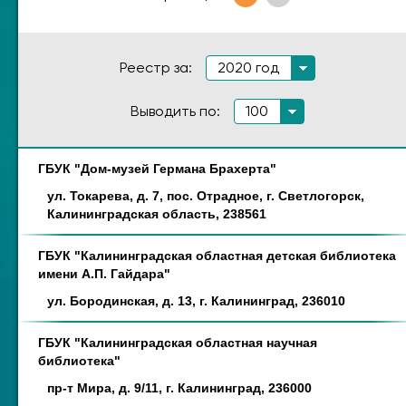
Реестр за:
2020 год
Выводить по:
100
ГБУК "Дом-музей Германа Брахерта"
Наименование
Адрес
ул. Токарева, д. 7, пос. Отрадное, г. Светлогорск,
Калининградская область, 238561
ГБУК "Калининградская областная детская библиотека
имени А.П. Гайдара"
ул. Бородинская, д. 13, г. Калининград, 236010
ГБУК "Калининградская областная научная
библиотека"
пр-т Мира, д. 9/11, г. Калининград, 236000