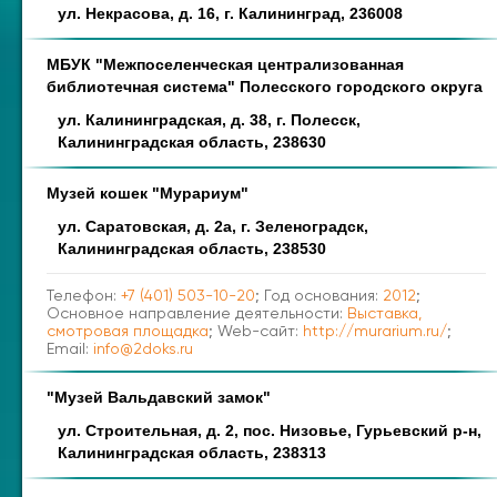
ул. Некрасова, д. 16, г. Калининград, 236008
МБУК "Межпоселенческая централизованная
библиотечная система" Полесского городского округа
ул. Калининградская, д. 38, г. Полесск,
Калининградская область, 238630
Музей кошек "Мурариум"
ул. Саратовская, д. 2а, г. Зеленоградск,
Калининградская область, 238530
Телефон:
+7 (401) 503-10-20
; Год основания:
2012
;
Основное направление деятельности:
Выставка,
смотровая площадка
; Web-сайт:
http://murarium.ru/
;
Email:
info@2doks.ru
"Музей Вальдавский замок"
ул. Строительная, д. 2, пос. Низовье, Гурьевский р-н,
Калининградская область, 238313