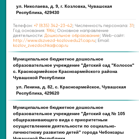
ул. Николаева, д. 9, г. Козловка, Чувашская
Республика, 429430
Телефон:
+7 (835) 342-23-42
; Численность персонала:
31
;
Год основания:
1964
; Основное направление
деятельности:
Дошкольное образование
; Web-сайт:
http://www.dszvezd-kozlov.edu21.cap.ru
; Email:
kozlov_zvezdochka@cap.ru
Муниципальное бюджетное дошкольное
образовательное учреждение "Детский сад "Колосок"
с. Красноармейское Красноармейского района
Чувашской Республики
ул. Ленина, д. 82, с. Красноармейское, Чувашская
Республика, 429620
Муниципальное бюджетное дошкольное
образовательное учреждение "Детский сад № 105
общеразвивающего вида с приоритетным
осуществлением деятельности по социально-
личностному развитию детей" города Чебоксары
Чувашской Республики