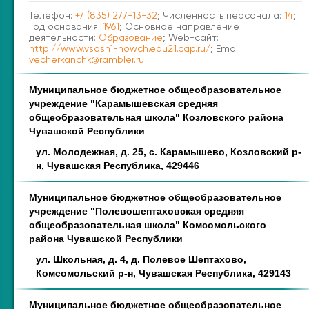
Телефон:
+7 (835) 277-13-32
; Численность персонала:
14
;
Год основания:
1961
; Основное направление
деятельности:
Образование
; Web-сайт:
http://www.vsosh1-nowch.edu21.cap.ru/
; Email:
vecherkanchk@rambler.ru
Муниципальное бюджетное общеобразовательное
учреждение "Карамышевская средняя
общеобразовательная школа" Козловского района
Чувашской Республики
ул. Молодежная, д. 25, с. Карамышево, Козловский р-
н, Чувашская Республика, 429446
Муниципальное бюджетное общеобразовательное
учреждение "Полевошептаховская средняя
общеобразовательная школа" Комсомольского
района Чувашской Республики
ул. Школьная, д. 4, д. Полевое Шептахово,
Комсомольский р-н, Чувашская Республика, 429143
Муниципальное бюджетное общеобразовательное