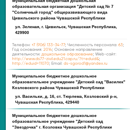
Муниципальная бюджетная дошкольная
образовательная организация "Детский сад № 7
"Солнечный город" общеразвивающего вида
Цивильского района Чувашской Республики
ул. Зеленая, г. Цивильск, Чувашская Республика,
429900
Телефон:
+7 (906) 133-34-77
; Численность персонала:
63
;
Год основания:
2014
; Основное направление
деятельности:
дошкольное образование
; Web-сайт:
http://www.ds77-zivil.edu21.cap.ru/?t=eduid&
;
http://eduid=11070
; Email:
ds-sgorod1@yandex.ru
Муниципальное бюджетное дошкольное
образовательное учреждение "Детский сад "Василек"
Козловского района Чувашской Республики
ул. Васильки, д. 16, ст. Тюрлема, Козловский р-н,
Чувашская Республика, 429440
Муниципальное бюджетное дошкольное
образовательное учреждение "Детский сад
"Звездочка" г. Козловка Чувашской Республики