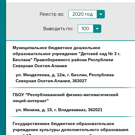
Реестр за:
2020 год
Выводить по:
100
Муниципальное бюджетное дошкольное
Наименование
Адрес
образовательное учреждение "Детский сад № 3 г.
Беслана" Правобережного района Республики
Северная Осетия-Алания
ул. Менделеева, д. 12ж, г. Беслан, Республика
Северная Осетия-Алания, 363027
ГБОУ "Республиканский физико-математический
лицей-интернат"
ул. Минина, д. 15, г. Владикавказ, 362021
Государственное бюджетное образовательное
учреждение культуры дополнительного образования