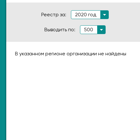
Реестр за:
2020 год
Выводить по:
500
В указанном регионе организации не найдены