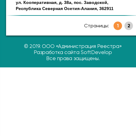
ул. Кооперативная, д. 38а, пос. Заводской,
Республика Северная Осетия-Алания, 362911
Страницы:
1
2
© 2019. ООО «Администрация Реестра»
Разработка сайта SoftDevelop
Все права защищены.