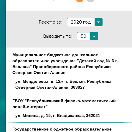
Реестр за:
2020 год
Выводить по:
50
Муниципальное бюджетное дошкольное
Наименование
Адрес
образовательное учреждение "Детский сад № 3 г.
Беслана" Правобережного района Республики
Северная Осетия-Алания
ул. Менделеева, д. 12ж, г. Беслан, Республика
Северная Осетия-Алания, 363027
ГБОУ "Республиканский физико-математический
лицей-интернат"
ул. Минина, д. 15, г. Владикавказ, 362021
Государственное бюджетное образовательное