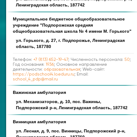
Ленинградская область, 187742
Муниципальное бюджетное общеобразовательное
учреждение "Подпорожская средняя
общеобразовательная школа № 4 имени М. Горького"
ул. Горького, д. 27, г. Подпорожье, Ленинградская
область, 187780
Телефон:
+7 (813) 652-19-47
; Численность персонала:
50
;
Год основания:
1936
; Основное направление
деятельности:
образовательная
; Web-сайт:
https://podschool4.lo.eduru.ru
; Email:
school_4_pdp@mail.ru
Важинская амбулатория
ул. Механизаторов, д. 10, пос. Важины,
Подпорожский р-н, Ленинградская область, 187742
Винницкая амбулатория
ул. Лесная, д. 9, пос. Винницы, Подпорожский р-н,