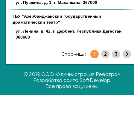
ул. Пушкина, д. 1, г. Махачкала, 367000
ГБУ "Азербайджанский государственный
драматический театр"
ул. Ленина, д. 42, г. Дербент, Республика Дагестан,
368600
Страницы:
1
2
3
© 2019. ООО «Администрация Реестра»
Разработка сайта SoftDevelop
Все права защищены.