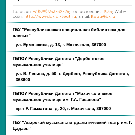
Телефон:
+7 (899) 953-32-26
; Год основания:
1935
; Web-
сайт:
http://www.lakral-teatr.ru
; Email:
lteatr@bk.ru
ГБУ "Республиканская специальная библиотека для
слепых"
ул. Ермошкина, д. 13, г. Махачкала, 367000
ГБПОУ Республики Дагестан "Дербентское
музыкальное училище"
ул. В. Ленина, д. 50, г. Дербент, Республика Дагестан,
368600
ГБПОУ Республики Дагестан "Махачкалинское
музыкальное училище им. Г.А. Гасанова"
пр-т Р. Гамзатова, д. 20, г. Махачкала, 367000
ГБУ "Аварский музыкально-драматический театр им. Г.
Цадасы"